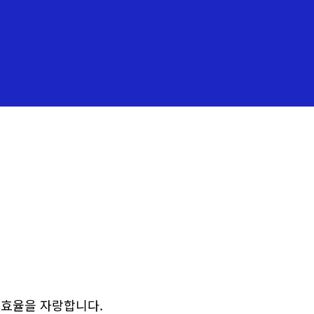
 효율을 자랑합니다.