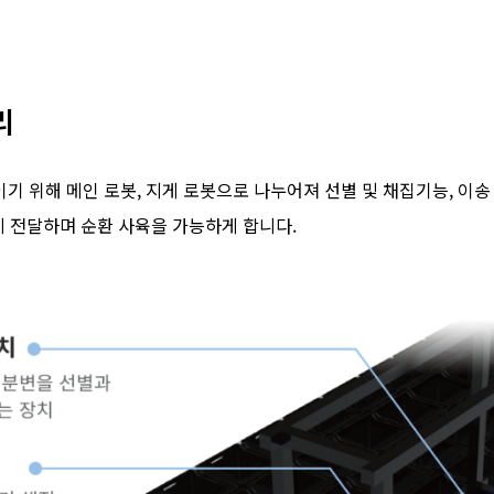
리
이기 위해 메인 로봇, 지게 로봇으로 나누어져 선별 및 채집기능, 이
 전달하며 순환 사육을 가능하게 합니다.