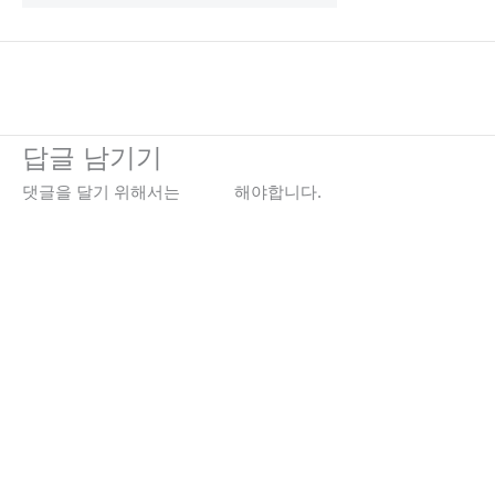
←
이전 미디어
답글 남기기
댓글을 달기 위해서는
로그인
해야합니다.