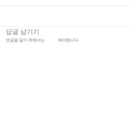
←
이전 미디어
답글 남기기
댓글을 달기 위해서는
로그인
해야합니다.