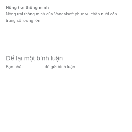
Nông trại thông minh
Nông trại thông minh của Vandalsoft phục vụ chăn nuôi côn
trùng số lượng lớn.
←
Trước Thư viện
Để lại một bình luận
Bạn phải
đăng nhập
để gửi bình luận.