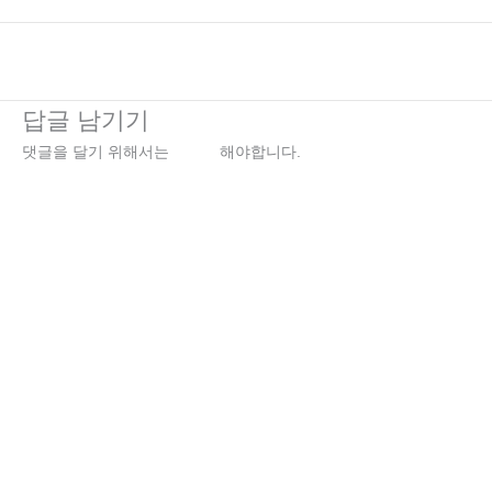
←
이전 미디어
답글 남기기
댓글을 달기 위해서는
로그인
해야합니다.