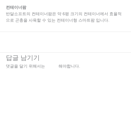
컨테이너팜
반달소프트의 컨테이너팜은 약 6평 크기의 컨테이너에서 효율적
으로 곤충을 사육할 수 있는 컨테이너형 스마트팜 입니다.
←
이전 미디어
답글 남기기
댓글을 달기 위해서는
로그인
해야합니다.