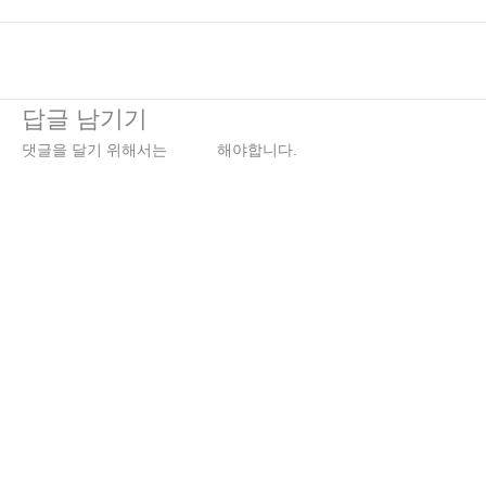
←
이전 미디어
답글 남기기
댓글을 달기 위해서는
로그인
해야합니다.