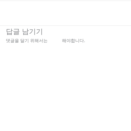
←
이전 미디어
답글 남기기
댓글을 달기 위해서는
로그인
해야합니다.