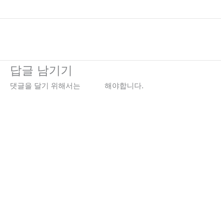
←
이전 미디어
답글 남기기
댓글을 달기 위해서는
로그인
해야합니다.