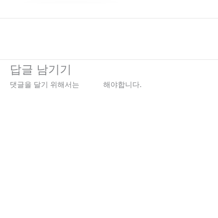
←
이전 미디어
답글 남기기
댓글을 달기 위해서는
로그인
해야합니다.