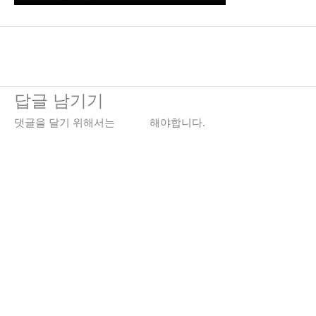
←
이전 미디어
답글 남기기
댓글을 달기 위해서는
로그인
해야합니다.