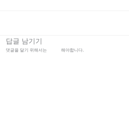
←
이전 미디어
답글 남기기
댓글을 달기 위해서는
로그인
해야합니다.