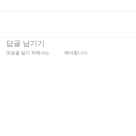
←
이전 미디어
답글 남기기
댓글을 달기 위해서는
로그인
해야합니다.