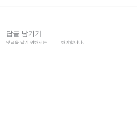
←
이전 미디어
답글 남기기
댓글을 달기 위해서는
로그인
해야합니다.