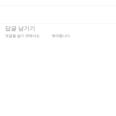
←
이전 미디어
답글 남기기
댓글을 달기 위해서는
로그인
해야합니다.