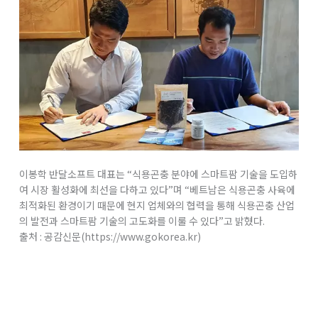
이봉학 반달소프트 대표는 “식용곤충 분야에 스마트팜 기술을 도입하
여 시장 활성화에 최선을 다하고 있다”며 “베트남은 식용곤충 사육에
최적화된 환경이기 때문에 현지 업체와의 협력을 통해 식용곤충 산업
의 발전과 스마트팜 기술의 고도화를 이룰 수 있다”고 밝혔다.
출처 : 공감신문(https://www.gokorea.kr)