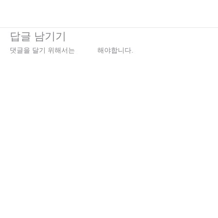
←
이전 미디어
답글 남기기
댓글을 달기 위해서는
로그인
해야합니다.