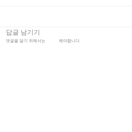
←
이전 미디어
답글 남기기
댓글을 달기 위해서는
로그인
해야합니다.