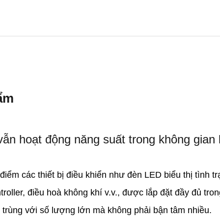
hẩm
vẫn hoạt động năng suất trong không gian
điểm các thiết bị điều khiển như đèn LED biểu thị tình t
ntroller, điều hoà không khí v.v., được lắp đặt đầy đủ tr
n trùng với số lượng lớn mà không phải bận tâm nhiều.