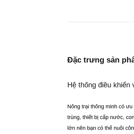
Đặc trưng sản p
Hệ thống điều khiển 
Nông trại thông minh có ưu 
trùng, thiết bị cấp nước, co
lớn
nên
bạn có thể nuôi cô