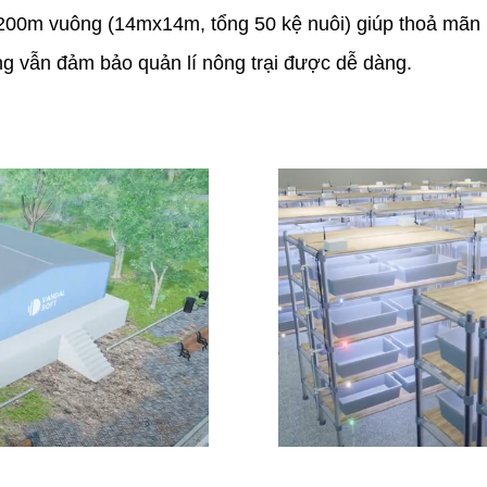
 200m vuông (14mx14m, tổng 50 kệ nuôi) giúp thoả mãn 
ng vẫn đảm bảo quản lí nông trại được dễ dàng.