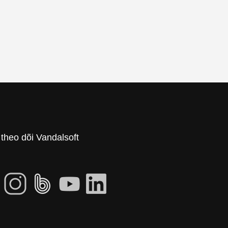
theo dõi Vandalsoft