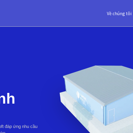
Về chúng tôi
nh
oft đáp ứng nhu cầu
lớn.