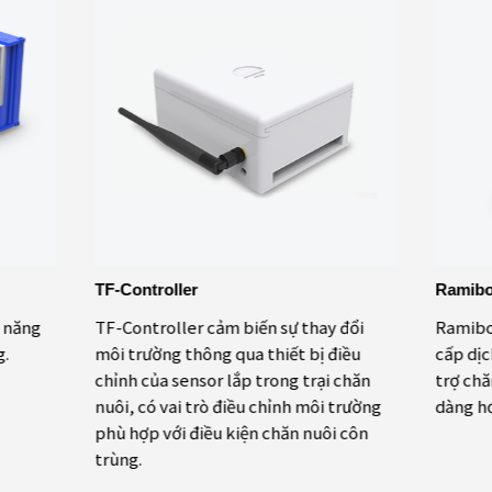
TF-Controller
Ramibo
 năng
TF-Controller cảm biến sự thay đổi
Ramibot
g.
môi trường thông qua thiết bị điều
cấp dịc
chỉnh của sensor lắp trong trại chăn
trợ chă
nuôi, có vai trò điều chỉnh môi trường
dàng h
phù hợp với điều kiện chăn nuôi côn
trùng.