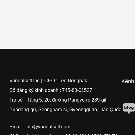
Vandalsoft Inc | CEO : Lee Bonghak
Kênh 
Số đăng ký kinh doanh : 745-88-01527
Trụ sở : Tầng
5, 20, đường Pangyo-ro 289-gil,
Bundang-gu, Seongnam-si, Gyeonggi-do, Hàn Quốc
Email : info@vandalsoft.com