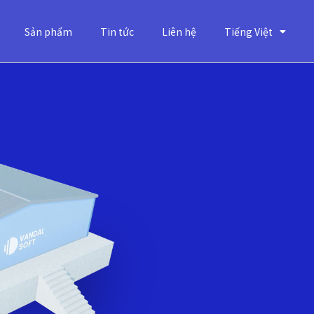
Sản phẩm
Tin tức
Liên hệ
Tiếng Việt