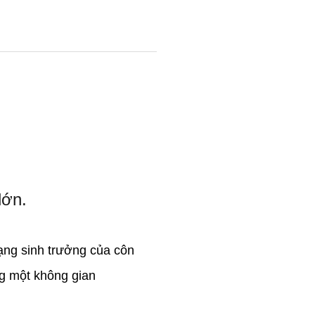
 lớn.
rạng sinh trưởng của côn
ong một không gian