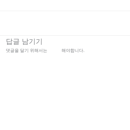
←
이전 미디어
답글 남기기
댓글을 달기 위해서는
로그인
해야합니다.