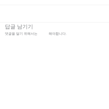
←
이전 미디어
답글 남기기
댓글을 달기 위해서는
로그인
해야합니다.