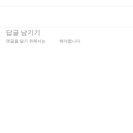
←
이전 미디어
답글 남기기
댓글을 달기 위해서는
로그인
해야합니다.