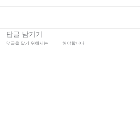
←
이전 미디어
답글 남기기
댓글을 달기 위해서는
로그인
해야합니다.