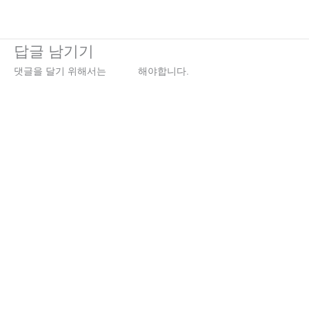
←
이전 미디어
답글 남기기
댓글을 달기 위해서는
로그인
해야합니다.