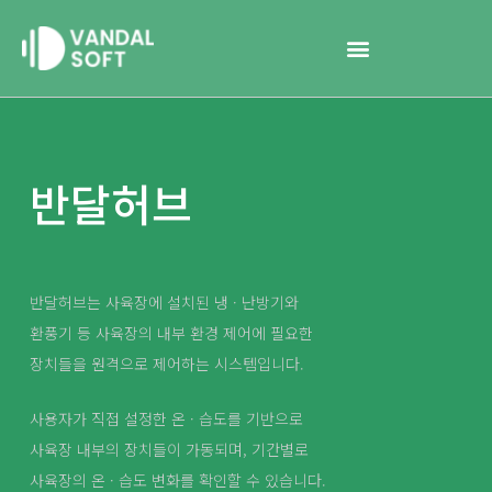
콘
텐
츠
로
건
너
뛰
기
반달허브
반달허브는 사육장에 설치된 냉 · 난방기와
환풍기 등 사육장의 내부 환경 제어에 필요한
장치들을 원격으로 제어하는 시스템입니다.
사용자가 직접 설정한 온 · 습도를 기반으로
사육장 내부의 장치들이 가동되며, 기간별로
사육장의 온 · 습도 변화를 확인할 수 있습니다.