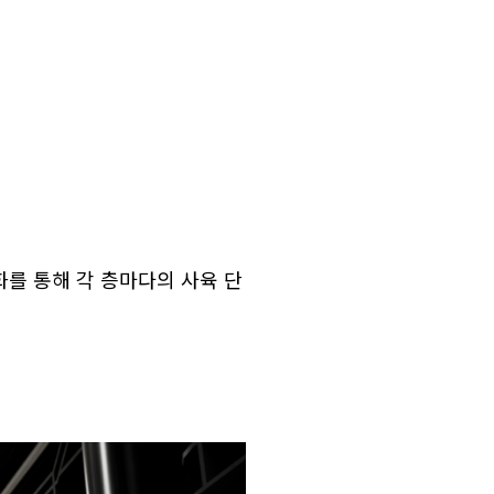
화를 통해 각 층마다의 사육 단