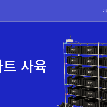
기
마트 사육