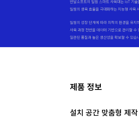
반달소프트의 밀웜 스마트 사육대는 IoT 기
밀웜의 생육 효율을 극대화하는 지능형 사육 
밀웜의 성장 단계에 따라 최적의 환경을 유지
사육 과정 전반을 데이터 기반으로 관리할 수
일관된 품질과 높은 생산성을 확보할 수 있습
제품 정보
설치 공간 맞춤형 제작