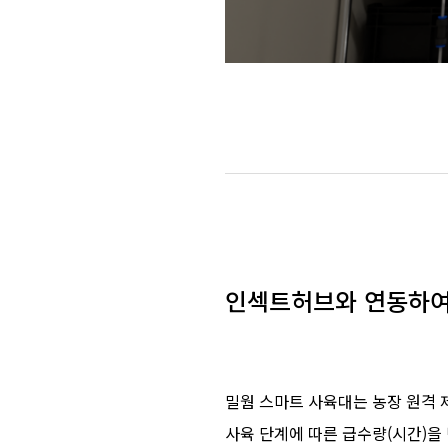
인섹트허브와 연동하여
밀웜 스마트 사육대는 농장 원격 제어
사육 단계에 따른 급수량(시간)을